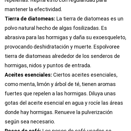
mantener la efectividad.
Tierra de diatomeas:
La tierra de diatomeas es un
polvo natural hecho de algas fosilizadas. Es
abrasiva para las hormigas y daña su exoesqueleto,
provocando deshidratación y muerte. Espolvoree
tierra de diatomeas alrededor de los senderos de
hormigas, nidos y puntos de entrada.
Aceites esenciales:
Ciertos aceites esenciales,
como menta, limón y árbol de té, tienen aromas
fuertes que repelen a las hormigas. Diluya unas
gotas del aceite esencial en agua y rocíe las áreas
donde hay hormigas. Renueve la pulverización
según sea necesario.
Posos de café:
Los posos de café usados se