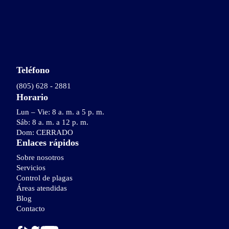
Teléfono
(805) 628 - 2881
Horario
Lun – Vie: 8 a. m. a 5 p. m.
Sáb: 8 a. m. a 12 p. m.
Dom: CERRADO
Enlaces rápidos
Sobre nosotros
Servicios
Control de plagas
Áreas atendidas
Blog
Contacto