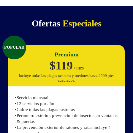
Ofertas
Especiales
POPULAR
Premium
$119
/ mes
Incluye todas las plagas rastreras y roedores hasta 2500 pies
cuadrados.
Servicio mensual
12 servicios por año
Cubre todas las plagas rastreras
Perímetro exterior, prevención de insectos en ventanas
& puertas
La prevención exterior de ratones y ratas incluye 4