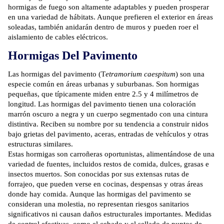
hormigas de fuego son altamente adaptables y pueden prosperar
en una variedad de hábitats. Aunque prefieren el exterior en áreas
soleadas, también anidarán dentro de muros y pueden roer el
aislamiento de cables eléctricos.
Hormigas Del Pavimento
Las hormigas del pavimento (T
etramorium caespitum
) son una
especie común en áreas urbanas y suburbanas. Son hormigas
pequeñas, que típicamente miden entre 2.5 y 4 milímetros de
longitud. Las hormigas del pavimento tienen una coloración
marrón oscuro a negra y un cuerpo segmentado con una cintura
distintiva. Reciben su nombre por su tendencia a construir nidos
bajo grietas del pavimento, aceras, entradas de vehículos y otras
estructuras similares.
Estas hormigas son carroñeras oportunistas, alimentándose de una
variedad de fuentes, incluidos restos de comida, dulces, grasas e
insectos muertos. Son conocidas por sus extensas rutas de
forrajeo, que pueden verse en cocinas, despensas y otras áreas
donde hay comida. Aunque las hormigas del pavimento se
consideran una molestia, no representan riesgos sanitarios
significativos ni causan daños estructurales importantes. Medidas