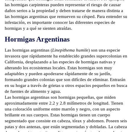
las hormigas carpinteras pueden representar el riesgo de causar
daños serios a la propiedad y deben tratarse de manera distinta a
las hormigas argentinas que remueven su césped. Para entender su
infestación, es importante conocer las diferentes especies de
hormigas y a qué se sienten atraídas.
Hormigas Argentinas
Las hormigas argentinas (
Linepithema humile
) son una especie
invasora que rápidamente ha establecido grandes supercolonias en
California, desplazando a las especies de hormigas nativas y
alterando los ecosistemas locales. Estas hormigas son muy
adaptables y pueden apoderarse rápidamente de su jardín,
formando grandes colonias que son difíciles de eliminar. Entrarán
en su hogar a través de grietas u otros espacios pequeños en busca
de fuentes de alimento y agua.
Las hormigas argentinas son hormigas pequeñas, que miden
aproximadamente entre 2.2 y 2.8 milímetros de longitud. Tienen
una coloración uniforme entre marrón y negro, con un aspecto
brillante en sus cuerpos. Estas hormigas tienen un cuerpo
segmentado que consiste en cabeza, tórax y abdomen. Poseen seis
patas y dos antenas, que están segmentadas y dobladas. La cabeza