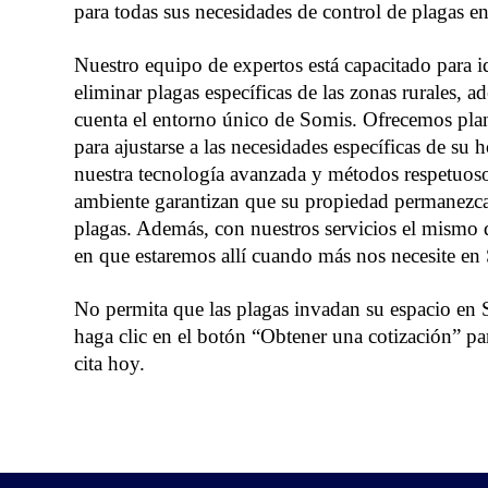
para todas sus necesidades de
control de plagas
en
Nuestro equipo
de expertos está capacitado para id
eliminar plagas específicas de las zonas rurales, a
cuenta el entorno único de Somis. Ofrecemos pla
para ajustarse a las necesidades específicas de su 
nuestra tecnología avanzada y métodos respetuos
ambiente garantizan que su propiedad permanezca 
plagas. Además, con nuestros servicios el mismo 
en que estaremos allí cuando más nos necesite en
No permita que las plagas invadan su espacio en
haga clic en el botón “Obtener una cotización” p
cita hoy.