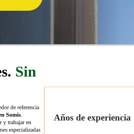
s.
Sin
dor de referencia
 en Somis
.
Años de experiencia
 y trabajar en
nes especializadas