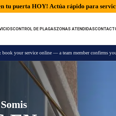
n tu puerta HOY! Actúa rápido para servici
VICIOS
CONTROL DE PLAGAS
ZONAS ATENDIDAS
CONTACT
 book your service online — a team member confirms your 
 Somis