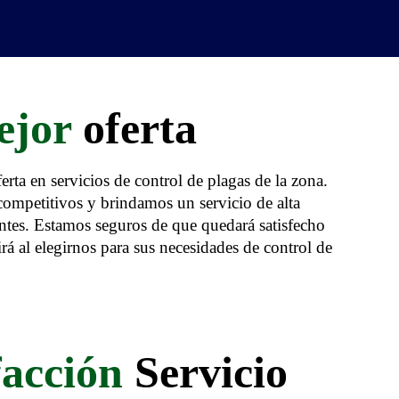
ejor
oferta
rta en servicios de control de plagas de la zona.
competitivos y brindamos un servicio de alta
entes. Estamos seguros de que quedará satisfecho
irá al elegirnos para sus necesidades de control de
facción
Servicio