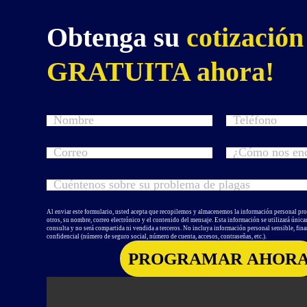
Obtenga su
cotización
GRATUITA ahora!
Al enviar este formulario, usted acepta que recopilemos y almacenemos la información personal pr
otros, su nombre, correo electrónico y el contenido del mensaje. Esta información se utilizará únic
consulta y no será compartida ni vendida a terceros. No incluya información personal sensible, fina
confidencial (número de seguro social, número de cuenta, accesos, contraseñas, etc.).