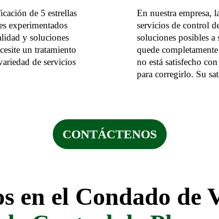
icación de 5 estrellas
En nuestra empresa, la
les experimentados
servicios de control d
alidad y soluciones
soluciones posibles a
cesite un tratamiento
quede completamente s
ariedad de servicios
no está satisfecho con
para corregirlo. Su sa
CONTÁCTENOS
ios en el Condado de