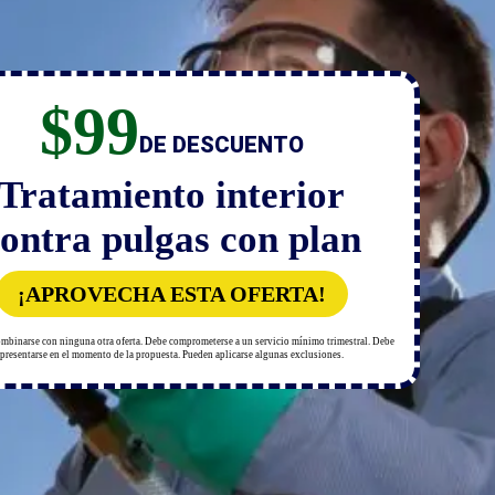
$99
DE DESCUENTO
Tratamiento interior
ontra pulgas con plan
¡APROVECHA ESTA OFERTA!
mbinarse con ninguna otra oferta. Debe comprometerse a un servicio mínimo trimestral. Debe
presentarse en el momento de la propuesta. Pueden aplicarse algunas exclusiones.