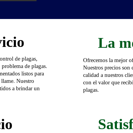
icio
La m
control de plagas,
Ofrecemos la mejor ofe
u problema de plagas.
Nuestros precios son 
entados listos para
calidad a nuestros cli
 llame. Nuestro
con el valor que recib
idos a brindar un
plagas.
io
Satis