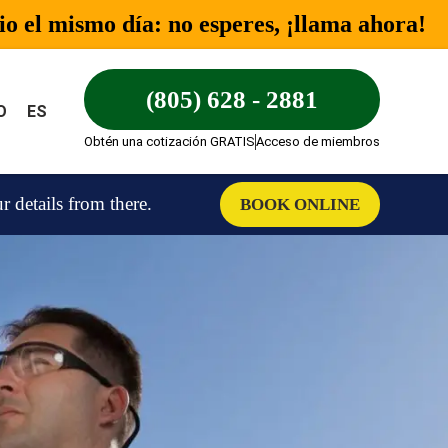
o el mismo día: no esperes, ¡llama ahora!
(805) 628 - 2881
O
ES
Obtén una cotización GRATIS
Acceso de miembros
details from there.
BOOK ONLINE