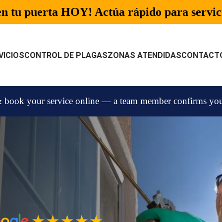
n tu puerta HOY! Actúa rápido para servici
VICIOS
CONTROL DE PLAGAS
ZONAS ATENDIDAS
CONTACT
 book your service online — a team member confirms your 