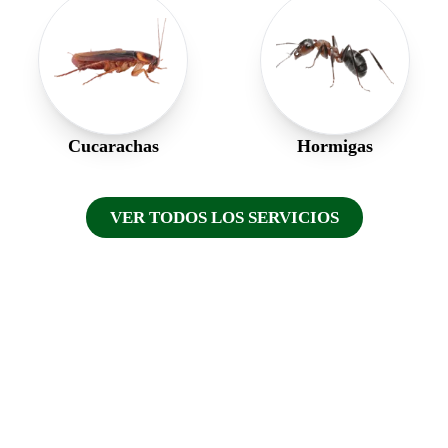
Cucarachas
Hormigas
VER TODOS LOS SERVICIOS