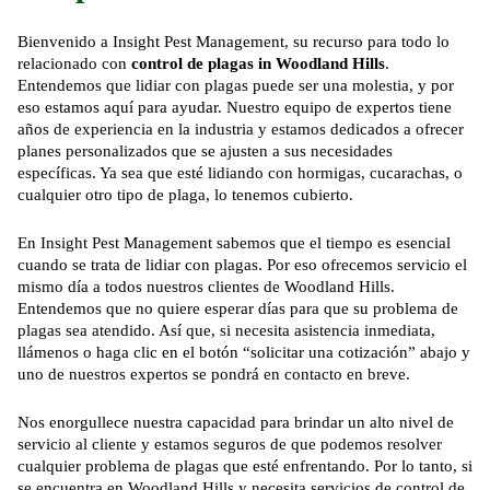
Bienvenido a Insight Pest Management, su recurso para todo lo
relacionado con
control de plagas
in Woodland Hills
.
Entendemos que lidiar con plagas puede ser una molestia, y por
eso estamos aquí para ayudar.
Nuestro equipo de expertos
tiene
años de experiencia en la industria y estamos dedicados a ofrecer
planes personalizados que se ajusten a sus necesidades
específicas. Ya sea que esté lidiando con
hormigas
,
cucarachas
, o
cualquier otro tipo de plaga, lo tenemos cubierto.
En Insight Pest Management sabemos que el tiempo es esencial
cuando se trata de lidiar con plagas. Por eso ofrecemos servicio el
mismo día a todos nuestros clientes de Woodland Hills.
Entendemos que no quiere esperar días para que su problema de
plagas sea atendido. Así que, si necesita asistencia inmediata,
llámenos o haga clic en el botón “solicitar una cotización” abajo y
uno de nuestros expertos se pondrá en contacto en breve.
Nos enorgullece nuestra capacidad para brindar un alto nivel de
servicio al cliente y estamos seguros de que podemos resolver
cualquier problema de plagas que esté enfrentando. Por lo tanto, si
se encuentra en Woodland Hills y necesita servicios de control de