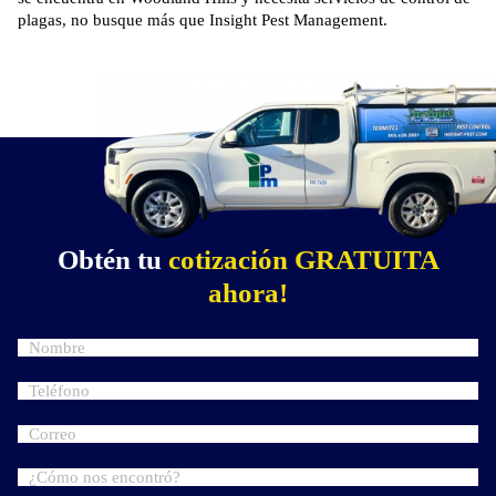
plagas, no busque más que Insight Pest Management.
Obtén tu
cotización GRATUITA
ahora!