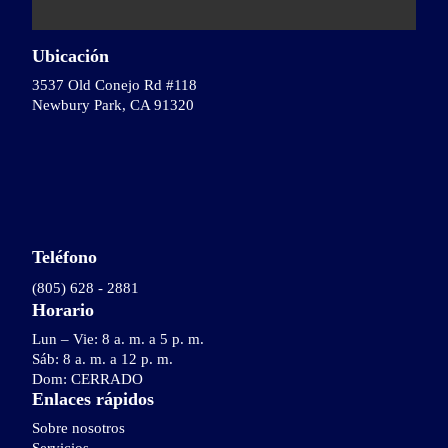
Ubicación
3537 Old Conejo Rd #118
Newbury Park, CA 91320
Teléfono
(805) 628 - 2881
Horario
Lun – Vie: 8 a. m. a 5 p. m.
Sáb: 8 a. m. a 12 p. m.
Dom: CERRADO
Enlaces rápidos
Sobre nosotros
Servicios