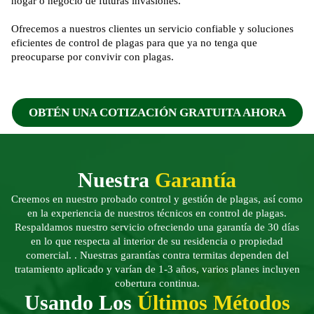
hogar o negocio de futuras invasiones.
Ofrecemos a nuestros clientes un servicio confiable y soluciones
eficientes de control de plagas para que ya no tenga que
preocuparse por convivir con plagas.
OBTÉN UNA COTIZACIÓN GRATUITA AHORA
Nuestra
Garantía
Creemos en nuestro probado control y gestión de plagas, así como
en la experiencia de nuestros técnicos en control de plagas.
Respaldamos nuestro servicio ofreciendo una garantía de 30 días
en lo que respecta al interior de su residencia o propiedad
comercial. . Nuestras garantías contra termitas dependen del
tratamiento aplicado y varían de 1-3 años, varios planes incluyen
cobertura continua.
Usando Los
Últimos Métodos