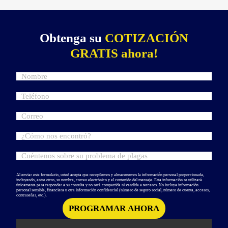
Obtenga su
COTIZACIÓN
GRATIS ahora!
Al enviar este formulario, usted acepta que recopilemos y almacenemos la información personal proporcionada,
incluyendo, entre otros, su nombre, correo electrónico y el contenido del mensaje. Esta información se utilizará
únicamente para responder a su consulta y no será compartida ni vendida a terceros. No incluya información
personal sensible, financiera u otra información confidencial (número de seguro social, número de cuenta, accesos,
contraseñas, etc.).