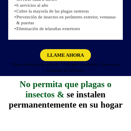
6 servicios al año
Cubre la mayoría de las plagas rastreras
Prevención de insectos en perímetro exterior, ventanas
& puertas
Eliminación de telarañas exteriores
LLAME AHORA
*Para viviendas de más de 2,500 pies cuadrados, llame para
consultar los precios.
No permita que plagas o
insectos &
se instalen
permanentemente en su hogar