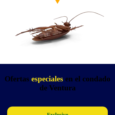
Ofertas
especiales
en el condado
de Ventura
Exclusivo