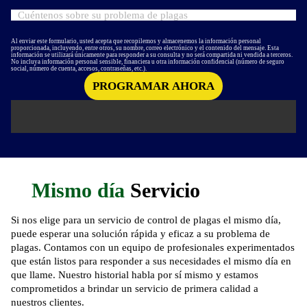
Al enviar este formulario, usted acepta que recopilemos y almacenemos la información personal
proporcionada, incluyendo, entre otros, su nombre, correo electrónico y el contenido del mensaje. Esta
información se utilizará únicamente para responder a su consulta y no será compartida ni vendida a terceros.
No incluya información personal sensible, financiera u otra información confidencial (número de seguro
social, número de cuenta, accesos, contraseñas, etc.).
Mismo día
Servicio
Si nos elige para un servicio de control de plagas el mismo día,
puede esperar una solución rápida y eficaz a su problema de
plagas. Contamos con un equipo de profesionales experimentados
que están listos para responder a sus necesidades el mismo día en
que llame. Nuestro historial habla por sí mismo y estamos
comprometidos a brindar un servicio de primera calidad a
nuestros clientes.