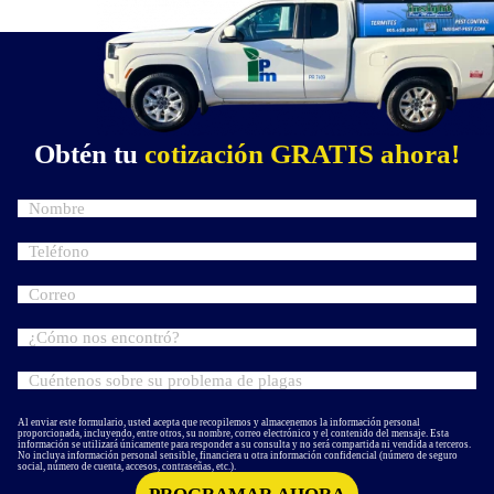
Obtén tu
cotización GRATIS ahora!
Al enviar este formulario, usted acepta que recopilemos y almacenemos la información personal
proporcionada, incluyendo, entre otros, su nombre, correo electrónico y el contenido del mensaje. Esta
información se utilizará únicamente para responder a su consulta y no será compartida ni vendida a terceros.
No incluya información personal sensible, financiera u otra información confidencial (número de seguro
social, número de cuenta, accesos, contraseñas, etc.).