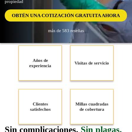
propiedad
OBTÉN UNA COTIZACIÓN GRATUITA AHORA
más de 583 reseñas
Años de
Visitas de servicio
experiencia
Clientes
Millas cuadradas
satisfechos
de cobertura
Sin complicaciones.
Sin plagas.