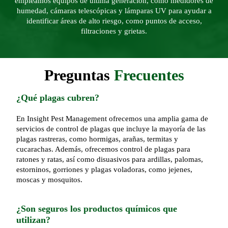
empleamos equipos de última generación, como medidores de
humedad, cámaras telescópicas y lámparas UV para ayudar a
identificar áreas de alto riesgo, como puntos de acceso,
filtraciones y grietas.
Preguntas
Frecuentes
¿Qué plagas cubren?
En Insight Pest Management ofrecemos una amplia gama de
servicios de control de plagas que incluye la mayoría de las
plagas rastreras, como hormigas, arañas, termitas y
cucarachas. Además, ofrecemos control de plagas para
ratones y ratas, así como disuasivos para ardillas, palomas,
estorninos, gorriones y plagas voladoras, como jejenes,
moscas y mosquitos.
¿Son seguros los productos químicos que
utilizan?