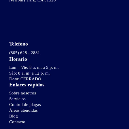
Teléfono
(805) 628 - 2881
Horario
Lun – Vie: 8 a. m. a 5 p. m.
Sáb: 8 a. m. a 12 p. m.
Dom: CERRADO
Enlaces rápidos
Sobre nosotros
Servicios
Control de plagas
Áreas atendidas
Blog
Contacto