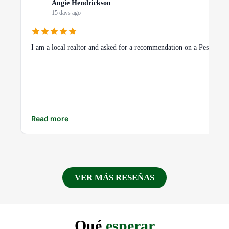
Angie Hendrickson
15 days ago
I am a local realtor and asked for a recommendation on a Pest Contr
Read more
VER MÁS RESEÑAS
Qué
esperar