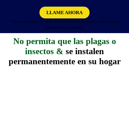
LLAME AHORA
*Para viviendas de más de 2,500 pies cuadrados, llame para
consultar los precios.
No permita que las plagas o
insectos &
se instalen
permanentemente en su hogar