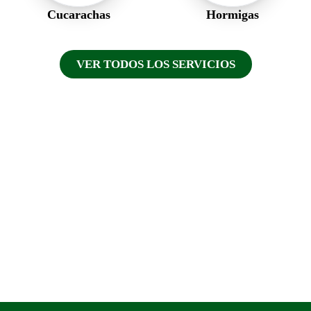
Cucarachas
Hormigas
VER TODOS LOS SERVICIOS