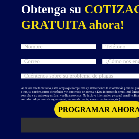
Obtenga su
COTIZA
GRATUITA ahora!
Al enviar este formulario, usted acepta que recopilemos y almacenemos la información personal pr
otros, su nombre, correo electrónico y el contenido del mensaje. Esta información se utilizará únic
consulta y no será compartida ni vendida a terceros. No incluya información personal sensible, fina
confidencial (número de seguro social, número de cuenta, accesos, contraseñas, etc.).