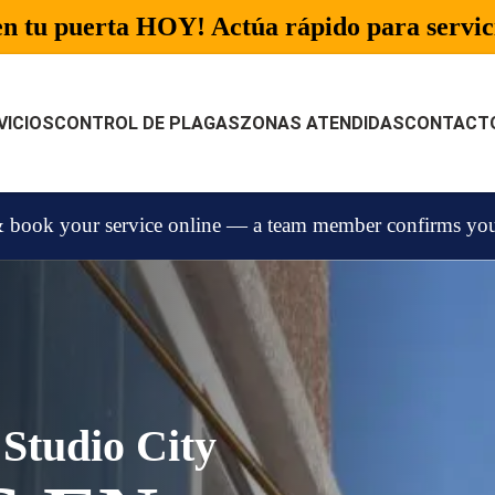
n tu puerta HOY! Actúa rápido para servici
VICIOS
CONTROL DE PLAGAS
ZONAS ATENDIDAS
CONTACT
 book your service online — a team member confirms your 
 Studio City