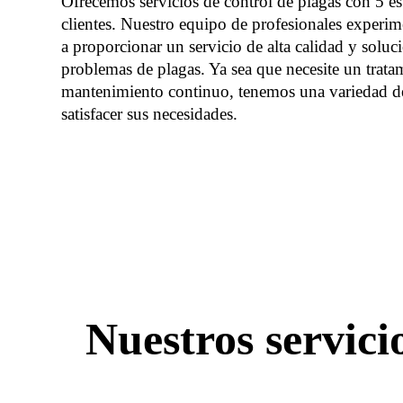
Ofrecemos servicios de control de plagas con 5 est
clientes. Nuestro equipo de profesionales experi
a proporcionar un servicio de alta calidad y soluci
problemas de plagas. Ya sea que necesite un trata
mantenimiento continuo, tenemos una variedad de
satisfacer sus necesidades.
Nuestros servic