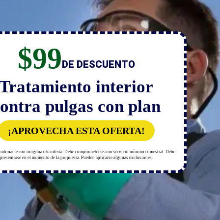
$99
DE DESCUENTO
Tratamiento interior
ontra pulgas con plan
¡APROVECHA ESTA OFERTA!
mbinarse con ninguna otra oferta. Debe comprometerse a un servicio mínimo trimestral. Debe
presentarse en el momento de la propuesta. Pueden aplicarse algunas exclusiones.