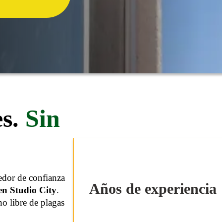
s.
Sin
edor de confianza
Años de experiencia
n Studio City
.
o libre de plagas