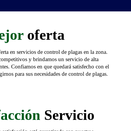
ejor
oferta
rta en servicios de control de plagas en la zona.
competitivos y brindamos un servicio de alta
entes. Confiamos en que quedará satisfecho con el
egirnos para sus necesidades de control de plagas.
facción
Servicio