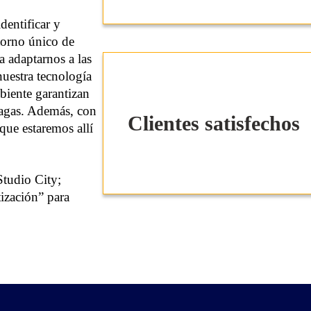
dentificar y
torno único de
a adaptarnos a las
nuestra tecnología
iente garantizan
lagas. Además, con
Clientes satisfechos
que estaremos allí
Studio City;
ización” para