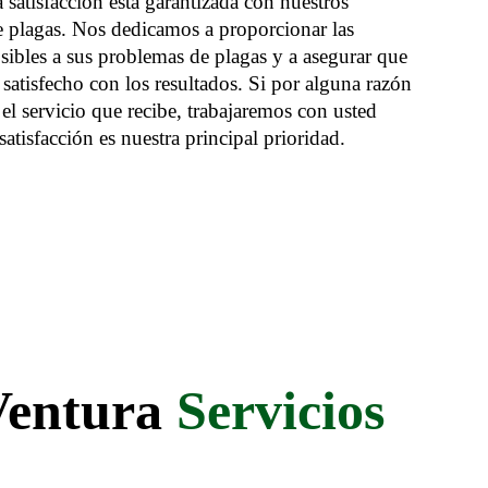
 satisfacción está garantizada con nuestros
de plagas. Nos dedicamos a proporcionar las
sibles a sus problemas de plagas y a asegurar que
atisfecho con los resultados. Si por alguna razón
 el servicio que recibe, trabajaremos con usted
satisfacción es nuestra principal prioridad.
 Ventura
Servicios