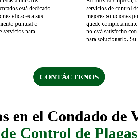
rellas a nuestros
En nuestra empresa, la
mentados está dedicado
servicios de control 
ones eficaces a sus
mejores soluciones po
miento puntual o
quede completamente s
 servicios para
no está satisfecho con
para solucionarlo. Su 
CONTÁCTENOS
ios en el Condado de
de Control de Plagas