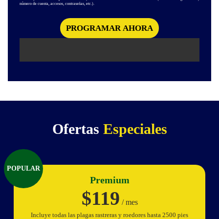
número de cuenta, accesos, contraseñas, etc.).
Ofertas
Especiales
POPULAR
Premium
$119
/ mes
Incluye todas las plagas rastreras y roedores hasta 2500 pies