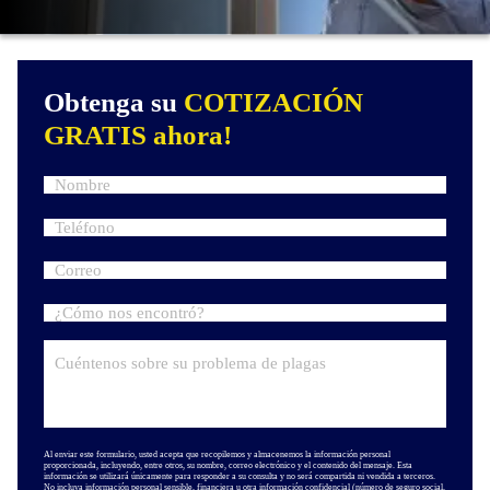
Obtenga su
COTIZACIÓN
GRATIS ahora!
Al enviar este formulario, usted acepta que recopilemos y almacenemos la información personal
proporcionada, incluyendo, entre otros, su nombre, correo electrónico y el contenido del mensaje. Esta
información se utilizará únicamente para responder a su consulta y no será compartida ni vendida a terceros.
No incluya información personal sensible, financiera u otra información confidencial (número de seguro social,