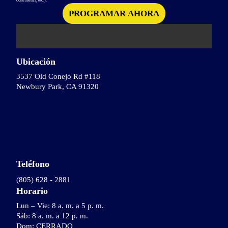
contraseñas, etc.).
Ubicación
3537 Old Conejo Rd #118
Newbury Park, CA 91320
Teléfono
(805) 628 - 2881
Horario
Lun – Vie: 8 a. m. a 5 p. m.
Sáb: 8 a. m. a 12 p. m.
Dom: CERRADO