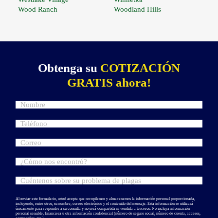
Wood Ranch
Woodland Hills
Obtenga su
COTIZACIÓN
GRATIS ahora!
Al enviar este formulario, usted acepta que recopilemos y almacenemos la información personal proporcionada,
incluyendo, entre otros, su nombre, correo electrónico y el contenido del mensaje. Esta información se utilizará
únicamente para responder a su consulta y no será compartida ni vendida a terceros. No incluya información
personal sensible, financiera u otra información confidencial (número de seguro social, número de cuenta, accesos,