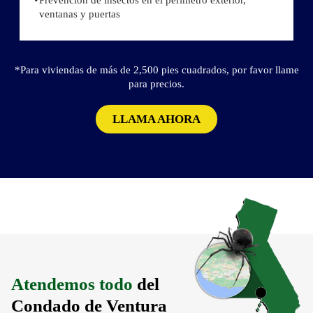
Prevención de insectos en el perímetro exterior,
ventanas y puertas
*Para viviendas de más de 2,500 pies cuadrados, por favor llame
para precios.
LLAMA AHORA
Atendemos todo
del
Condado de Ventura