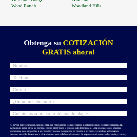
Wood Ranch
Woodland Hills
Obtenga su
COTIZACIÓN
GRATIS ahora!
Al enviar este formulario, usted acepta que recopilemos y almacenemos la información personal proporcionada,
incluyendo, entre otros, su nombre, correo electrónico y el contenido del mensaje. Esta información se utilizará
únicamente para responder a su consulta y no será compartida ni vendida a terceros. No incluya información
personal sensible, financiera u otra información confidencial (número de seguro social, número de cuenta, accesos,