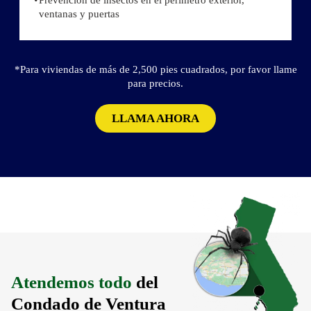
Prevención de insectos en el perímetro exterior,
ventanas y puertas
*Para viviendas de más de 2,500 pies cuadrados, por favor llame
para precios.
LLAMA AHORA
Atendemos todo
del
Condado de Ventura