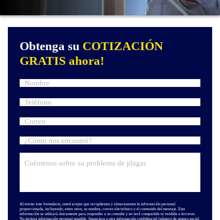
Obtenga su
COTIZACIÓN
GRATIS ahora!
Al enviar este formulario, usted acepta que recopilemos y almacenemos la información personal
proporcionada, incluyendo, entre otros, su nombre, correo electrónico y el contenido del mensaje. Esta
información se utilizará únicamente para responder a su consulta y no será compartida ni vendida a terceros.
No incluya información personal sensible, financiera u otra información confidencial (número de seguro social,