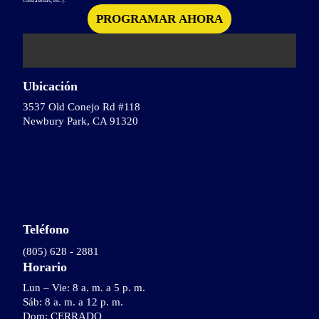
contraseñas, etc.).
Ubicación
3537 Old Conejo Rd #118
Newbury Park, CA 91320
Teléfono
(805) 628 - 2881
Horario
Lun – Vie: 8 a. m. a 5 p. m.
Sáb: 8 a. m. a 12 p. m.
Dom: CERRADO