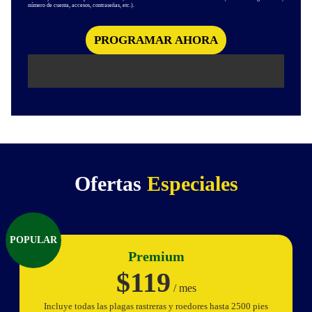
número de cuenta, accesos, contraseñas, etc.).
Ofertas
Especiales
POPULAR
Premium
$119
/ mes
Incluye todas las plagas rastreras y roedores hasta 2500 pies