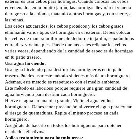
exterior es usar cebos para hormigas. Cuando colocas los cebos
envenenados en tu bonito jardín, las hormigas llevarán el veneno
de regreso a la colonia, matando a otras hormigas y, con suerte, a
las reinas.
Los cebos azucarados, los cebos proteicos y los cebos grasos
eliminarán varios tipos de hormigas en el exterior. Debes colocar
los cebos de manera uniforme alrededor de tu jardín, separándolos
entre diez y veinte pies. Puede que necesites rellenar los cebos
varias veces, dependiendo de la cantidad de especies de hormigas
en tu patio trasero.
Usa agua hirviendo:
Usa agua hirviendo para destruir los hormigueros en tu patio
trasero. Puedes usar este método si tienes más de un hormiguero.
Además, este método es respetuoso con el medio ambiente.
Este método es laborioso porque requiere una gran cantidad de
agua hirviendo para destruir cada hormiguero.
Hierve el agua en una olla grande. Vierte el agua en los
hormigueros. Debes tener precaución al verter el agua para evitar
el riesgo de quemaduras. Repite el mismo proceso en cada
hormiguero.
Asegúrate de hacerlo en todos los hormigueros para obtener
resultados efectivos.
Aplica tratamiento para hormigueros: