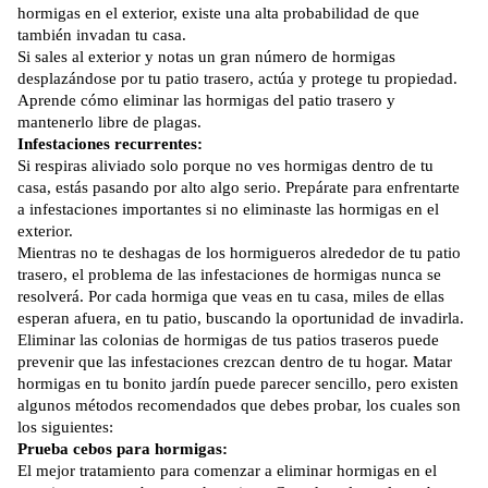
hormigas en el exterior, existe una alta probabilidad de que
también invadan tu casa.
Si sales al exterior y notas un gran número de hormigas
desplazándose por tu patio trasero, actúa y protege tu propiedad.
Aprende cómo eliminar las hormigas del patio trasero y
mantenerlo libre de plagas.
Infestaciones recurrentes:
Si respiras aliviado solo porque no ves hormigas dentro de tu
casa, estás pasando por alto algo serio. Prepárate para enfrentarte
a infestaciones importantes si no eliminaste las hormigas en el
exterior.
Mientras no te deshagas de los hormigueros alrededor de tu patio
trasero, el problema de las infestaciones de hormigas nunca se
resolverá. Por cada hormiga que veas en tu casa, miles de ellas
esperan afuera, en tu patio, buscando la oportunidad de invadirla.
Eliminar las colonias de hormigas de tus patios traseros puede
prevenir que las infestaciones crezcan dentro de tu hogar. Matar
hormigas en tu bonito jardín puede parecer sencillo, pero existen
algunos métodos recomendados que debes probar, los cuales son
los siguientes:
Prueba cebos para hormigas:
El mejor tratamiento para comenzar a eliminar hormigas en el