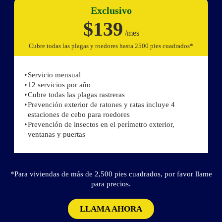
Exclusivo
$139
/mes
Cubre todas las plagas y roedores hasta 2500 pies cuadrados*
Servicio mensual
12 servicios por año
Cubre todas las plagas rastreras
Prevención exterior de ratones y ratas incluye 4
estaciones de cebo para roedores
Prevención de insectos en el perímetro exterior,
ventanas y puertas
*Para viviendas de más de 2,500 pies cuadrados, por favor llame
para precios.
LLAMA AHORA