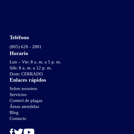
Teléfono
(805) 628 - 2881
Horario
Lun – Vie: 8 a. m. a 5 p. m.
Sáb: 8 a. m. a 12 p. m.
Dom: CERRADO
Enlaces rápidos
Sobre nosotros
Servicios
Control de plagas
Áreas atendidas
Blog
Contacto