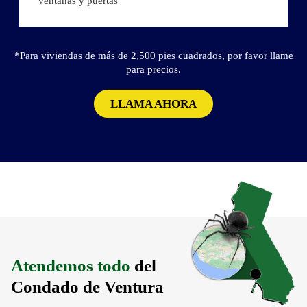
ventanas y puertas
*Para viviendas de más de 2,500 pies cuadrados, por favor llame
para precios.
LLAMA AHORA
Atendemos todo
del
Condado de Ventura