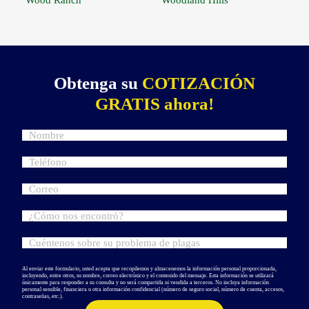
Wood Ranch
Woodland Hills
Obtenga su
COTIZACIÓN
GRATIS ahora!
Al enviar este formulario, usted acepta que recopilemos y almacenemos la información personal proporcionada,
incluyendo, entre otros, su nombre, correo electrónico y el contenido del mensaje. Esta información se utilizará
únicamente para responder a su consulta y no será compartida ni vendida a terceros. No incluya información
personal sensible, financiera u otra información confidencial (número de seguro social, número de cuenta, accesos,
contraseñas, etc.).