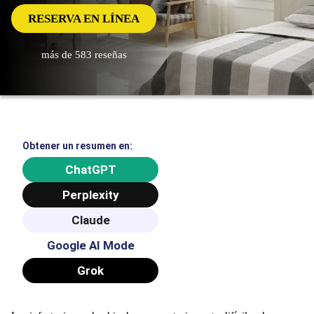
RESERVA EN LÍNEA
más de 583 reseñas
Obtener un resumen en:
ChatGPT
Perplexity
Claude
Google AI Mode
Grok