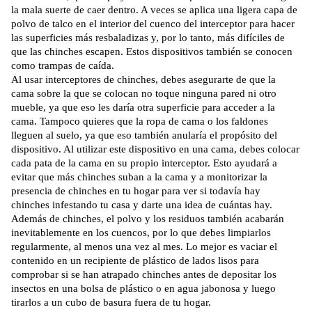
la mala suerte de caer dentro. A veces se aplica una ligera capa de
polvo de talco en el interior del cuenco del interceptor para hacer
las superficies más resbaladizas y, por lo tanto, más difíciles de
que las chinches escapen. Estos dispositivos también se conocen
como trampas de caída.
Al usar interceptores de chinches, debes asegurarte de que la
cama sobre la que se colocan no toque ninguna pared ni otro
mueble, ya que eso les daría otra superficie para acceder a la
cama. Tampoco quieres que la ropa de cama o los faldones
lleguen al suelo, ya que eso también anularía el propósito del
dispositivo. Al utilizar este dispositivo en una cama, debes colocar
cada pata de la cama en su propio interceptor. Esto ayudará a
evitar que más chinches suban a la cama y a monitorizar la
presencia de chinches en tu hogar para ver si todavía hay
chinches infestando tu casa y darte una idea de cuántas hay.
Además de chinches, el polvo y los residuos también acabarán
inevitablemente en los cuencos, por lo que debes limpiarlos
regularmente, al menos una vez al mes. Lo mejor es vaciar el
contenido en un recipiente de plástico de lados lisos para
comprobar si se han atrapado chinches antes de depositar los
insectos en una bolsa de plástico o en agua jabonosa y luego
tirarlos a un cubo de basura fuera de tu hogar.