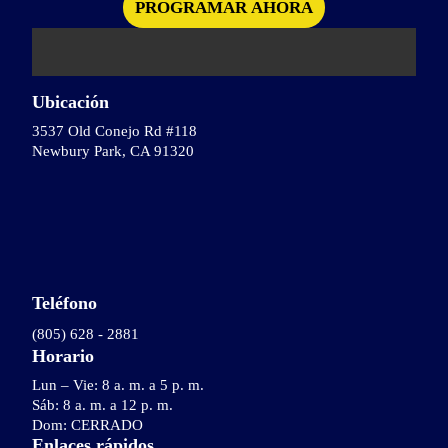
Ubicación
3537 Old Conejo Rd #118
Newbury Park, CA 91320
Teléfono
(805) 628 - 2881
Horario
Lun – Vie: 8 a. m. a 5 p. m.
Sáb: 8 a. m. a 12 p. m.
Dom: CERRADO
Enlaces rápidos