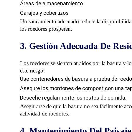
Áreas de almacenamiento
Garajes y cobertizos
Un saneamiento adecuado reduce la disponibilidad
los roedores prosperen.
3. Gestión Adecuada De Resi
Los roedores se sienten atraídos por la basura y 
este riesgo:
Use contenedores de basura a prueba de roedo
Asegure los montones de compost con una tap
Deseche regularmente los restos de comida.
Asegurarse de que la basura no sea fácilmente acce
actividad de roedores.
4. Mantenimiento Del Paisaje