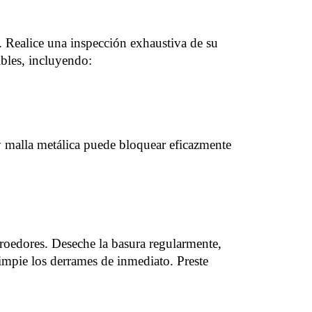
. Realice una
inspección exhaustiva de su
ibles, incluyendo:
s
y malla metálica puede bloquear eficazmente
 roedores. Deseche la basura regularmente,
limpie los derrames de inmediato. Preste