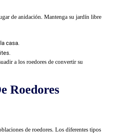
ugar de anidación. Mantenga su jardín libre
la casa.
ites.
adir a los roedores de convertir su
De Roedores
oblaciones de roedores. Los diferentes tipos