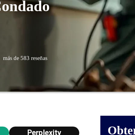
Condado
más de 583 reseñas
Obte
Perplexity