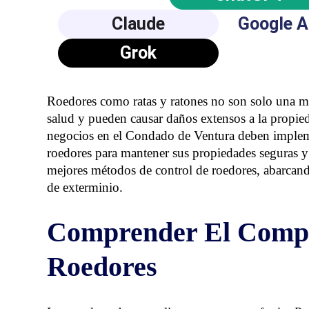
Claude
Google A
Grok
Roedores como
ratas
y
ratones
no son solo una mol
salud y pueden causar daños extensos a la propied
negocios en el Condado de Ventura deben impleme
roedores
para mantener sus propiedades seguras y l
mejores métodos de control de roedores, abarcan
de exterminio.
Comprender El Compo
Roedores