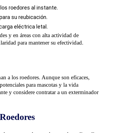
os roedores al instante.
ara su reubicación.
rga eléctrica letal.
des y en áreas con alta actividad de
laridad para mantener su efectividad.
an a los roedores. Aunque son eficaces,
potenciales para mascotas y la vida
cante y considere contratar a un exterminador
 Roedores