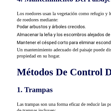
Los roedores usan la vegetación como refugio y l
de roedores mediante:
Podar arbustos y árboles crecidos.
Almacenar la leña y los escombros alejados de 
Mantener el césped corto para eliminar escond
Un mantenimiento adecuado del paisaje puede disu
propiedad en su hogar.
Métodos De Control 
1. Trampas
Las trampas son una forma eficaz de reducir las p
de trampas incluyen: