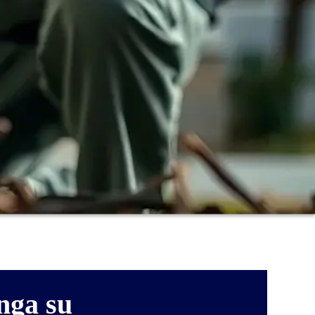
nga su