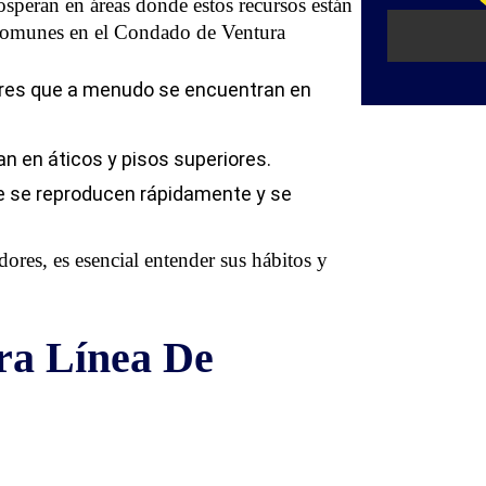
speran en áreas donde estos recursos están
s comunes en el Condado de Ventura
res que a menudo se encuentran en
n en áticos y pisos superiores.
 se reproducen rápidamente y se
dores, es esencial entender sus hábitos y
ra Línea De