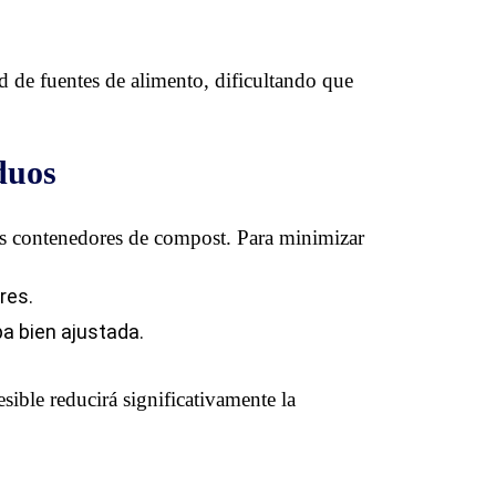
 de fuentes de alimento, dificultando que
duos
los contenedores de compost. Para minimizar
res.
a bien ajustada.
sible reducirá significativamente la