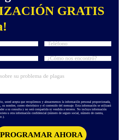
IZACIÓN GRATIS
a!
rio, usted acepta que recopilemos y almacenemos la información personal proporcionada,
s, su nombre, correo electrónico y el contenido del mensaje. Esta información se utilizará
der a su consulta y no será compartida ni vendida a terceros. No incluya información
anciera u otra información confidencial (número de seguro social, número de cuenta,
c.).