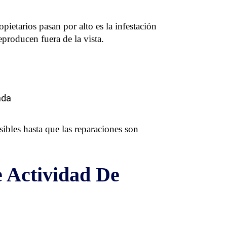
ietarios pasan por alto es la infestación
producen fuera de la vista.
nda
bles hasta que las reparaciones son
 Actividad De