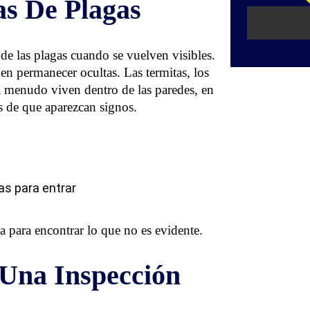
as De Plagas
de las plagas cuando se vuelven visibles.
n permanecer ocultas. Las termitas, los
 a menudo viven dentro de las paredes, en
s de que aparezcan signos.
as para entrar
a para encontrar lo que no es evidente.
 Una Inspección