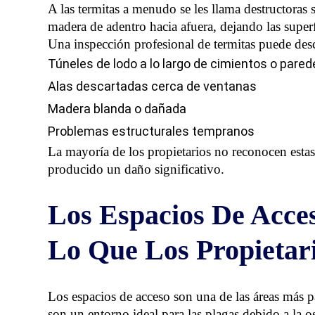
A las termitas a menudo se les llama destructoras
madera de adentro hacia afuera, dejando las superf
Una inspección profesional de termitas puede desc
Túneles de lodo a lo largo de cimientos o pared
Alas descartadas cerca de ventanas
Madera blanda o dañada
Problemas estructurales tempranos
La mayoría de los propietarios no reconocen estas
producido un daño significativo.
Los Espacios De Acce
Lo Que Los Propietar
Los espacios de acceso son una de las áreas más 
son un entorno ideal para las plagas debido a la o