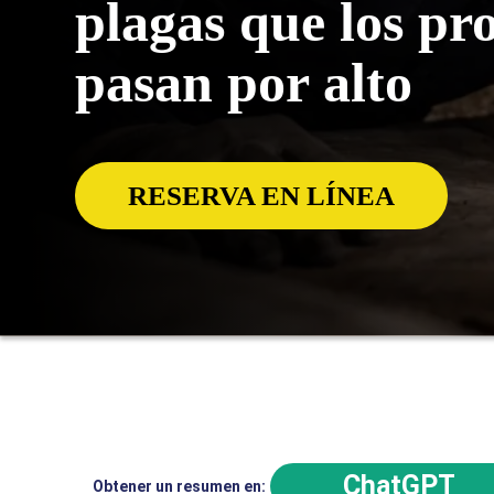
plagas que los pr
pasan por alto
RESERVA EN LÍNEA
ChatGPT
Obtener un resumen en: