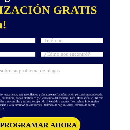
IZACIÓN GRATIS
a!
rio, usted acepta que recopilemos y almacenemos la información personal proporcionada,
s, su nombre, correo electrónico y el contenido del mensaje. Esta información se utilizará
der a su consulta y no será compartida ni vendida a terceros. No incluya información
anciera u otra información confidencial (número de seguro social, número de cuenta,
c.).