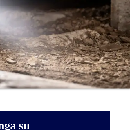
nga su