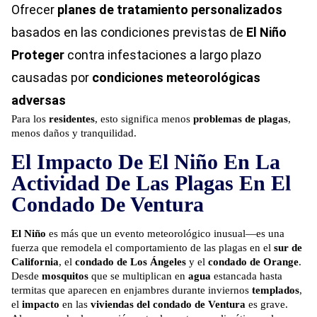
Ofrecer
planes de tratamiento personalizados
basados en las condiciones previstas de
El Niño
Proteger
contra infestaciones a largo plazo
causadas por
condiciones meteorológicas
adversas
Para los
residentes
, esto significa menos
problemas de plagas
,
menos daños y tranquilidad.
El Impacto De El Niño En La
Actividad De Las Plagas En El
Condado De Ventura
El Niño
es más que un evento meteorológico inusual—es una
fuerza que remodela el comportamiento de las plagas en el
sur de
California
, el
condado de Los Ángeles
y el
condado de Orange
.
Desde
mosquitos
que se multiplican en
agua
estancada hasta
termitas que aparecen en enjambres durante inviernos
templados
,
el
impacto
en las
viviendas del condado de Ventura
es grave.