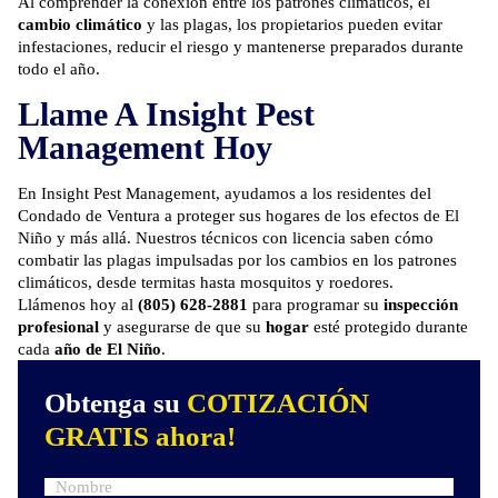
Al comprender la conexión entre los patrones climáticos, el
cambio climático
y las plagas, los propietarios pueden evitar
infestaciones, reducir el riesgo y mantenerse preparados durante
todo el año.
Llame A Insight Pest
Management Hoy
En Insight Pest Management, ayudamos a los residentes del
Condado de Ventura a proteger sus hogares de los efectos de El
Niño y más allá. Nuestros técnicos con licencia saben cómo
combatir las plagas impulsadas por los cambios en los patrones
climáticos, desde termitas hasta mosquitos y roedores.
Llámenos hoy
al
(805) 628-2881
para programar su
inspección
profesional
y asegurarse de que su
hogar
esté protegido durante
cada
año de El Niño
.
Obtenga su
COTIZACIÓN
GRATIS ahora!