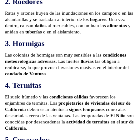
2. Roedores
Ratas y ratones
huyen de las inundaciones en los campos o en las
alcantarillas y se trasladan al interior de los
hogares
. Una vez
dentro, causan
daños
al roer cables, contaminan los
alimentos
y
anidan en
tuberías
o en el aislamiento.
3. Hormigas
Las colonias de hormigas
son muy sensibles a las
condiciones
meteorológicas adversas
. Las fuertes
lluvias
las obligan a
reubicarse, lo que provoca invasiones masivas en el interior del
condado de Ventura
.
4. Termitas
El suelo húmedo y las
condiciones cálidas
favorecen los
enjambres de termitas. Los
propietarios de viviendas del sur de
California
deben estar atentos a
signos tempranos
como alas
descartadas cerca de las ventanas. Las temporadas de
El Niño
son
conocidas por desencadenar la
actividad de termitas
en el
sur de
California
.
5. Cucarachas