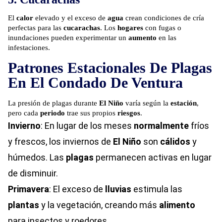
El
calor
elevado y el exceso de
agua
crean condiciones de cría
perfectas para las
cucarachas
.
Los
hogares
con fugas o
inundaciones pueden experimentar un
aumento
en las
infestaciones.
Patrones Estacionales De Plagas
En El Condado De Ventura
La presión de plagas durante
El Niño
varía según la
estación
,
pero cada
periodo
trae sus propios
riesgos
.
Invierno
: En lugar de los meses
normalmente
fríos
y frescos, los inviernos de
El Niño
son
cálidos
y
húmedos. Las
plagas
permanecen activas en lugar
de disminuir.
Primavera
: El exceso de
lluvias
estimula las
plantas
y la vegetación, creando más
alimento
para insectos y roedores.