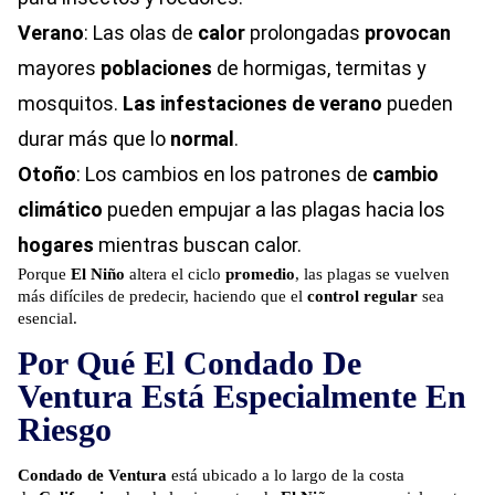
Verano
: Las olas de
calor
prolongadas
provocan
mayores
poblaciones
de hormigas, termitas y
mosquitos.
Las infestaciones de verano
pueden
durar más que lo
normal
.
Otoño
: Los cambios en los patrones de
cambio
climático
pueden empujar a las plagas hacia los
hogares
mientras buscan calor.
Porque
El Niño
altera el ciclo
promedio
, las plagas se vuelven
más difíciles de predecir, haciendo que el
control regular
sea
esencial.
Por Qué El Condado De
Ventura Está Especialmente En
Riesgo
Condado de Ventura
está ubicado a lo largo de la costa