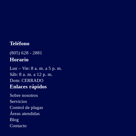
Teléfono
(805) 628 - 2881
Horario
Lun – Vie: 8 a. m. a 5 p. m.
Sáb: 8 a. m. a 12 p. m.
Dom: CERRADO
Enlaces rápidos
Sobre nosotros
Servicios
Control de plagas
Áreas atendidas
Blog
Contacto