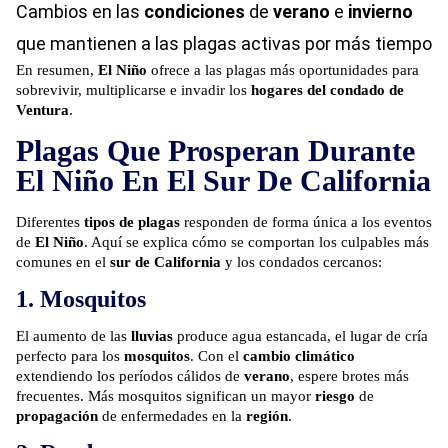
Cambios en las
condiciones
de
verano
e
invierno
que mantienen a las plagas activas por más tiempo
En resumen,
El Niño
ofrece a las plagas más oportunidades para
sobrevivir, multiplicarse e invadir los
hogares del condado de
Ventura
.
Plagas Que Prosperan Durante
El Niño En El Sur De California
Diferentes
tipos de plagas
responden de forma única a los eventos
de
El Niño
. Aquí se explica cómo se comportan los culpables más
comunes en el
sur de California
y los condados cercanos:
1. Mosquitos
El aumento de las
lluvias
produce agua estancada, el lugar de cría
perfecto para los
mosquitos
. Con el
cambio climático
extendiendo los períodos cálidos de
verano
, espere brotes más
frecuentes. Más mosquitos significan un mayor
riesgo
de
propagación
de enfermedades en la
región
.