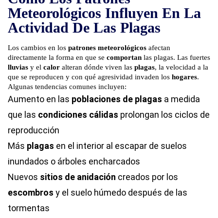
Meteorológicos Influyen En La
Actividad De Las Plagas
Los cambios en los
patrones meteorológicos
afectan
directamente la forma en que se
comportan
las plagas. Las fuertes
lluvias
y el
calor
alteran dónde viven las
plagas
, la velocidad a la
que se reproducen y con qué agresividad invaden los
hogares
.
Algunas tendencias comunes incluyen:
Aumento en las
poblaciones de plagas
a medida
que las
condiciones cálidas
prolongan los ciclos de
reproducción
Más
plagas
en el interior al escapar de suelos
inundados o árboles encharcados
Nuevos
sitios de anidación
creados por los
escombros
y el suelo húmedo después de las
tormentas