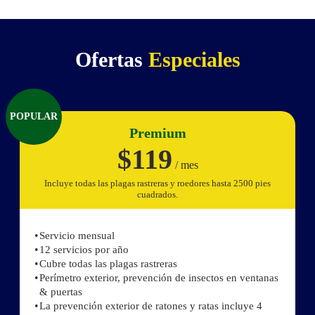
Ofertas
Especiales
POPULAR
Premium
$119
/ mes
Incluye todas las plagas rastreras y roedores hasta 2500 pies
cuadrados.
Servicio mensual
12 servicios por año
Cubre todas las plagas rastreras
Perímetro exterior, prevención de insectos en ventanas
& puertas
La prevención exterior de ratones y ratas incluye 4