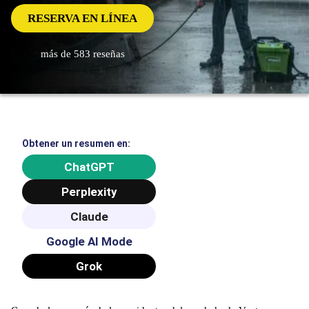
RESERVA EN LÍNEA
más de 583 reseñas
Obtener un resumen en:
ChatGPT
Perplexity
Claude
Google AI Mode
Grok